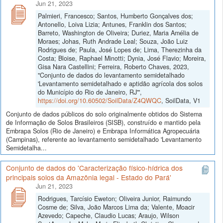
Jun 21, 2023
Palmieri, Francesco; Santos, Humberto Gonçalves dos;
Antonello, Loiva Lizia; Antunes, Franklin dos Santos;
Barreto, Washington de Oliveira; Duriez, Maria Amélia de
Moraes; Johas, Ruth Andrade Leal; Souza, João Luiz
Rodrigues de; Paula, José Lopes de; Lima, Therezinha da
Costa; Bloise, Raphael Minotti; Dynia, José Flavio; Moreira,
Gisa Nara Castellini; Ferreira, Roberto Chaves, 2023,
"Conjunto de dados do levantamento semidetalhado
'Levantamento semidetalhado e aptidão agrícola dos solos
do Município do Rio de Janeiro, RJ'",
https://doi.org/10.60502/SoilData/Z4QWQC
, SoilData, V1
Conjunto de dados públicos do solo originalmente obtidos do Sistema
de Informação de Solos Brasileiros (SISB), construído e mantido pela
Embrapa Solos (Rio de Janeiro) e Embrapa Informática Agropecuária
(Campinas), referente ao levantamento semidetalhado 'Levantamento
Semidetalha...
Conjunto de dados do 'Caracterização físico-hídrica dos
principais solos da Amazônia legal - Estado do Pará'
Jun 21, 2023
Rodrigues, Tarcísio Eweton; Oliveira Junior, Raimundo
Cosme de; Silva, João Marcos Lima da; Valente, Moacir
Azevedo; Capeche, Claudio Lucas; Araujo, Wilson