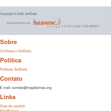
Copyright © 2026, SoilData
Desenvolvido por
v. 5.12.1 build 1122-cf90431
Sobre
Conheça o SoilData
Política
Políticas SoilData
Contato
E-mail: contato@mapbiomas.org
Links
Guia do usuário
MapBiomas