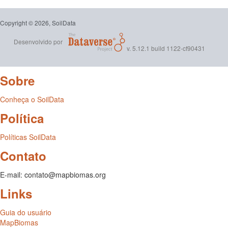
Copyright © 2026, SoilData
Desenvolvido por
v. 5.12.1 build 1122-cf90431
Sobre
Conheça o SoilData
Política
Políticas SoilData
Contato
E-mail: contato@mapbiomas.org
Links
Guia do usuário
MapBiomas