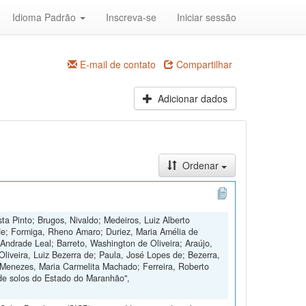
Idioma Padrão
Inscreva-se
Iniciar sessão
E-mail de contato
Compartilhar
Adicionar dados
Ordenar
ta Pinto; Brugos, Nivaldo; Medeiros, Luiz Alberto
de; Formiga, Rheno Amaro; Duriez, Maria Amélia de
Andrade Leal; Barreto, Washington de Oliveira; Araújo,
Oliveira, Luiz Bezerra de; Paula, José Lopes de; Bezerra,
 Menezes, Maria Carmelita Machado; Ferreira, Roberto
de solos do Estado do Maranhão",