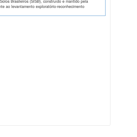
olos Brasileiros (SISB), construído e mantido pela
nte ao levantamento exploratório-reconhecimento