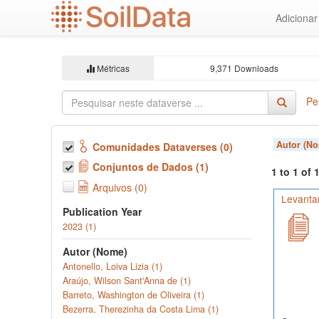
Ir
Adiciona
para
o
conteúdo
principal
Métricas
9,371 Downloads
Pe
Autor (N
Comunidades Dataverses (0)
Conjuntos de Dados (1)
1 to 1 of
Arquivos (0)
Levanta
Publication Year
2023 (1)
Autor (Nome)
Antonello, Loiva Lizia (1)
Araújo, Wilson Sant'Anna de (1)
Barreto, Washington de Oliveira (1)
Bezerra, Therezinha da Costa Lima (1)