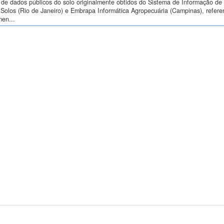
de dados públicos do solo originalmente obtidos do Sistema de Informação de S
Solos (Rio de Janeiro) e Embrapa Informática Agropecuária (Campinas), refere
men...