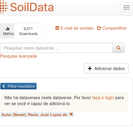
Ir
Alt
para
na
o
conteúdo
principal
E-mail de contato
Compartilhar
9,371
Métricas
Downloads
Pesquisa avançada
Adicionar dados
Filtrar resultados
Não há dataverses neste dataverse. Por favor
faça o login
para
ver se você é capaz de adicioná-lo.
Autor (Nome):
Paula, José Lopes de