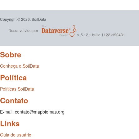
Copyright © 2026, SoilData
Desenvolvido por
v. 5.12.1 build 1122-cf90431
Sobre
Conheça o SoilData
Política
Políticas SoilData
Contato
E-mail: contato@mapbiomas.org
Links
Guia do usuário