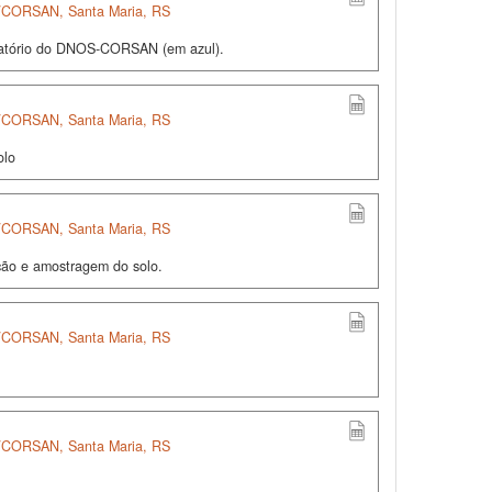
S/CORSAN, Santa Maria, RS
rvatório do DNOS-CORSAN (em azul).
S/CORSAN, Santa Maria, RS
olo
S/CORSAN, Santa Maria, RS
ção e amostragem do solo.
S/CORSAN, Santa Maria, RS
S/CORSAN, Santa Maria, RS