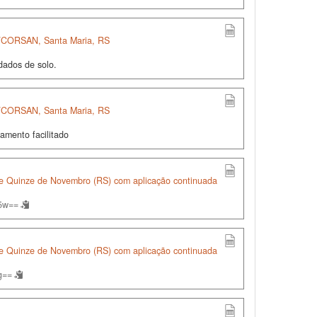
S/CORSAN, Santa Maria, RS
dados de solo.
S/CORSAN, Santa Maria, RS
amento facilitado
 de Quinze de Novembro (RS) com aplicação continuada
5w==
 de Quinze de Novembro (RS) com aplicação continuada
g==