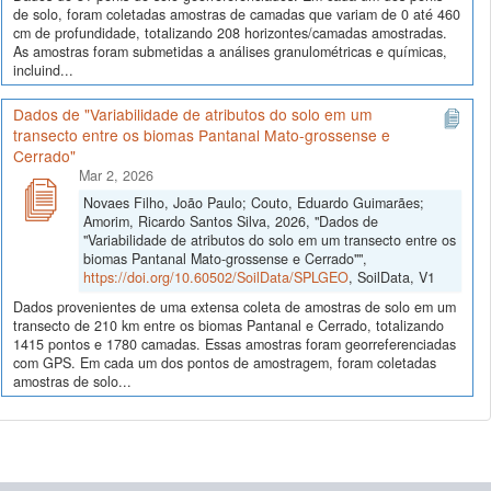
de solo, foram coletadas amostras de camadas que variam de 0 até 460
cm de profundidade, totalizando 208 horizontes/camadas amostradas.
As amostras foram submetidas a análises granulométricas e químicas,
incluind...
Dados de "Variabilidade de atributos do solo em um
transecto entre os biomas Pantanal Mato-grossense e
Cerrado"
Mar 2, 2026
Novaes Filho, João Paulo; Couto, Eduardo Guimarães;
Amorim, Ricardo Santos Silva, 2026, "Dados de
"Variabilidade de atributos do solo em um transecto entre os
biomas Pantanal Mato-grossense e Cerrado"",
https://doi.org/10.60502/SoilData/SPLGEO
, SoilData, V1
Dados provenientes de uma extensa coleta de amostras de solo em um
transecto de 210 km entre os biomas Pantanal e Cerrado, totalizando
1415 pontos e 1780 camadas. Essas amostras foram georreferenciadas
com GPS. Em cada um dos pontos de amostragem, foram coletadas
amostras de solo...