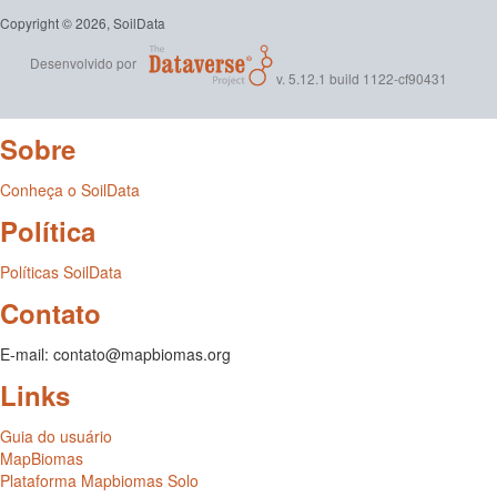
Copyright © 2026, SoilData
Desenvolvido por
v. 5.12.1 build 1122-cf90431
Sobre
Conheça o SoilData
Política
Políticas SoilData
Contato
E-mail: contato@mapbiomas.org
Links
Guia do usuário
MapBiomas
Plataforma Mapbiomas Solo