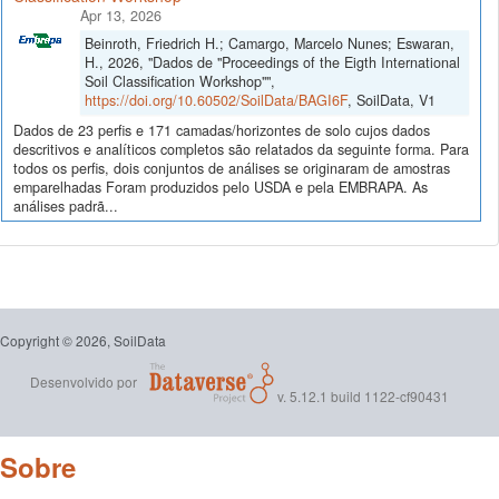
Apr 13, 2026
Beinroth, Friedrich H.; Camargo, Marcelo Nunes; Eswaran,
H., 2026, "Dados de "Proceedings of the Eigth International
Soil Classification Workshop"",
https://doi.org/10.60502/SoilData/BAGI6F
, SoilData, V1
Dados de 23 perfis e 171 camadas/horizontes de solo cujos dados
descritivos e analíticos completos são relatados da seguinte forma. Para
todos os perfis, dois conjuntos de análises se originaram de amostras
emparelhadas Foram produzidos pelo USDA e pela EMBRAPA. As
análises padrã...
Copyright © 2026, SoilData
Desenvolvido por
v. 5.12.1 build 1122-cf90431
Sobre