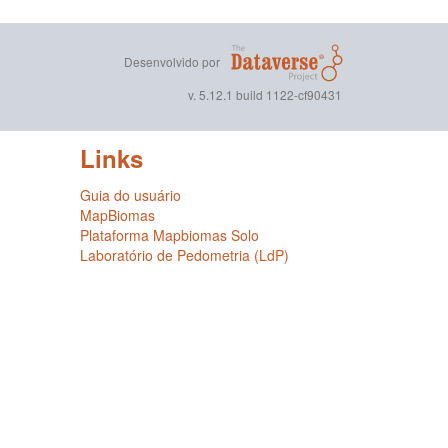
Desenvolvido por
v. 5.12.1 build 1122-cf90431
Links
Guia do usuário
MapBiomas
Plataforma Mapbiomas Solo
Laboratório de Pedometria (LdP)