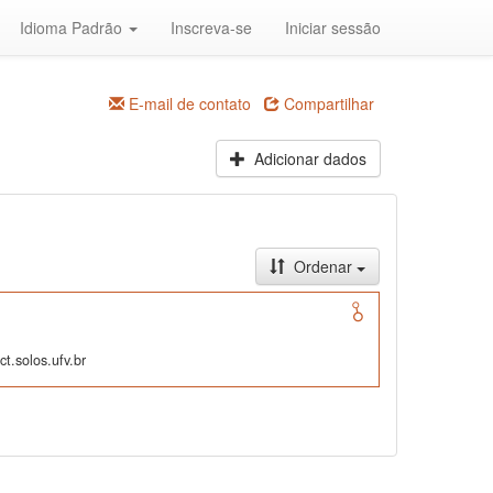
Idioma Padrão
Inscreva-se
Iniciar sessão
E-mail de contato
Compartilhar
Adicionar dados
Ordenar
t.solos.ufv.br