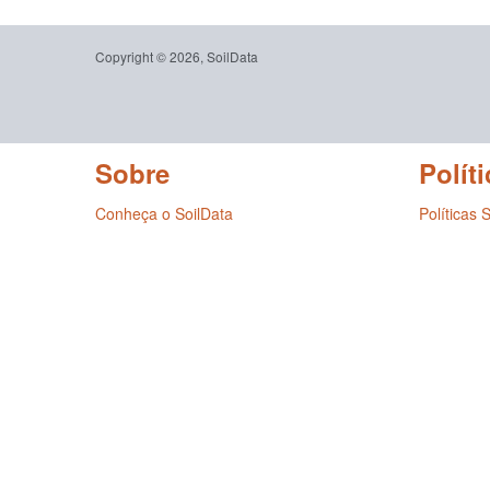
Copyright © 2026, SoilData
Sobre
Políti
Conheça o SoilData
Políticas 