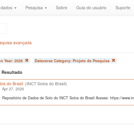
r dados
Pesquisa
Sobre
Guia do usuário
Suporte
squisa avançada
on Year:
2026
Dataverse Category:
Projeto de Pesquisa
 1 Resultado
os do Brasil
(INCT Solos do Brasil)
Apr 27, 2026
Repositório de Dados de Solo do INCT Solos do Brasil Acesse: https://www.inc