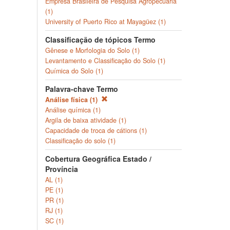
Empresa Brasileira de Pesquisa Agropecuária
(1)
University of Puerto Rico at Mayagüez (1)
Classificação de tópicos Termo
Gênese e Morfologia do Solo (1)
Levantamento e Classificação do Solo (1)
Química do Solo (1)
Palavra-chave Termo
Análise física (1)
Análise química (1)
Argila de baixa atividade (1)
Capacidade de troca de cátions (1)
Classificação do solo (1)
Cobertura Geográfica Estado /
Província
AL (1)
PE (1)
PR (1)
RJ (1)
SC (1)