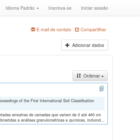
Idioma Padrão
Inscreva-se
Iniciar sessão
E-mail de contato
Compartilhar
Adicionar dados
Ordenar
edings of the First International Soil Classification
oletadas amostras de camadas que variam de 0 até 460 cm
metidas a análises granulométricas e químicas, incluind...