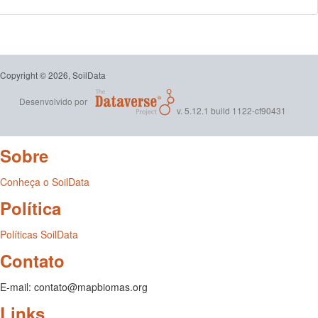
Copyright © 2026, SoilData
Desenvolvido por
v. 5.12.1 build 1122-cf90431
Sobre
Conheça o SoilData
Política
Políticas SoilData
Contato
E-mail: contato@mapbiomas.org
Links