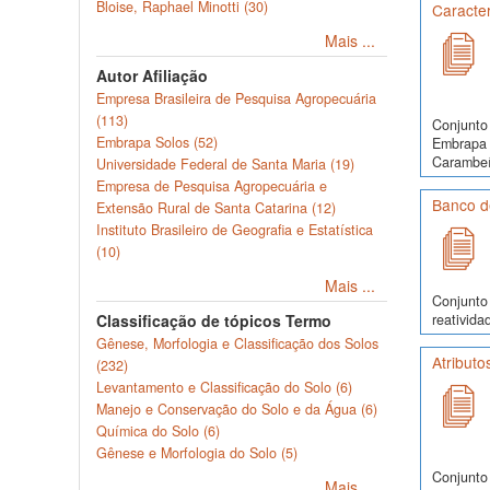
Bloise, Raphael Minotti (30)
Caracte
Mais ...
Autor Afiliação
Empresa Brasileira de Pesquisa Agropecuária
(113)
Conjunto 
Embrapa Solos (52)
Embrapa S
Carambeí,
Universidade Federal de Santa Maria (19)
Empresa de Pesquisa Agropecuária e
Banco d
Extensão Rural de Santa Catarina (12)
Instituto Brasileiro de Geografia e Estatística
(10)
Mais ...
Conjunto 
reativida
Classificação de tópicos Termo
Gênese, Morfologia e Classificação dos Solos
Atributo
(232)
Levantamento e Classificação do Solo (6)
Manejo e Conservação do Solo e da Água (6)
Química do Solo (6)
Gênese e Morfologia do Solo (5)
Conjunto 
Mais ...