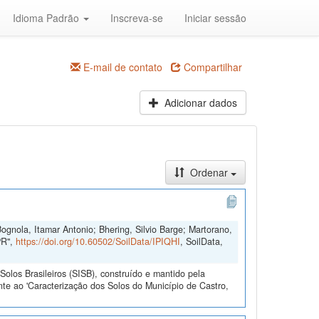
Idioma Padrão
Inscreva-se
Iniciar sessão
E-mail de contato
Compartilhar
Adicionar dados
Ordenar
ognola, Itamar Antonio; Bhering, Silvio Barge; Martorano,
PR",
https://doi.org/10.60502/SoilData/IPIQHI
, SoilData,
olos Brasileiros (SISB), construído e mantido pela
te ao 'Caracterização dos Solos do Município de Castro,