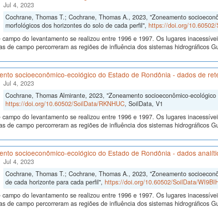
Jul 4, 2023
Cochrane, Thomas T.; Cochrane, Thomas A., 2023, "Zoneamento socioeconô
morfológicos dos horizontes do solo de cada perfil",
https://doi.org/10.6050
 campo do levantamento se realizou entre 1996 e 1997. Os lugares inacessívei
s de campo percorreram as regiões de influência dos sistemas hidrográficos
nto socioeconômico-ecológico do Estado de Rondônia - dados de re
Jul 4, 2023
Cochrane, Thomas Almirante, 2023, "Zoneamento socioeconômico-ecológico 
https://doi.org/10.60502/SoilData/RKNHUC
, SoilData, V1
 campo do levantamento se realizou entre 1996 e 1997. Os lugares inacessívei
s de campo percorreram as regiões de influência dos sistemas hidrográficos
nto socioeconômico-ecológico do Estado de Rondônia - dados analítico
Jul 4, 2023
Cochrane, Thomas T.; Cochrane, Thomas A., 2023, "Zoneamento socioeconôm
de cada horizonte para cada perfil",
https://doi.org/10.60502/SoilData/WI9BI
 campo do levantamento se realizou entre 1996 e 1997. Os lugares inacessívei
s de campo percorreram as regiões de influência dos sistemas hidrográficos