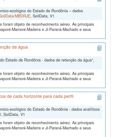
mico-ecológico do Estado de Rondônia – dados
2/SoilData/MBDRJE
, SoilData, V1
s foram objeto de reconhecimento aéreo. As principais
 Guaporé-Mamoré-Madeira e Ji-Paraná-Machado e seus
tenção da água
do Estado de Rondônia - dados de retenção da água",
s foram objeto de reconhecimento aéreo. As principais
 Guaporé-Mamoré-Madeira e Ji-Paraná-Machado e seus
s de cada horizonte para cada perfil
ico-ecológico do Estado de Rondônia - dados analíticos
H
, SoilData, V1
s foram objeto de reconhecimento aéreo. As principais
 Guaporé-Mamoré-Madeira e Ji-Paraná-Machado e seus