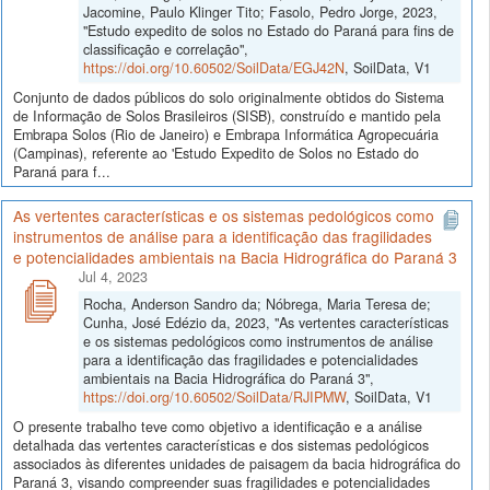
Jacomine, Paulo Klinger Tito; Fasolo, Pedro Jorge, 2023,
"Estudo expedito de solos no Estado do Paraná para fins de
classificação e correlação",
https://doi.org/10.60502/SoilData/EGJ42N
, SoilData, V1
Conjunto de dados públicos do solo originalmente obtidos do Sistema
de Informação de Solos Brasileiros (SISB), construído e mantido pela
Embrapa Solos (Rio de Janeiro) e Embrapa Informática Agropecuária
(Campinas), referente ao 'Estudo Expedito de Solos no Estado do
Paraná para f...
As vertentes características e os sistemas pedológicos como
instrumentos de análise para a identificação das fragilidades
e potencialidades ambientais na Bacia Hidrográfica do Paraná 3
Jul 4, 2023
Rocha, Anderson Sandro da; Nóbrega, Maria Teresa de;
Cunha, José Edézio da, 2023, "As vertentes características
e os sistemas pedológicos como instrumentos de análise
para a identificação das fragilidades e potencialidades
ambientais na Bacia Hidrográfica do Paraná 3",
https://doi.org/10.60502/SoilData/RJIPMW
, SoilData, V1
O presente trabalho teve como objetivo a identificação e a análise
detalhada das vertentes características e dos sistemas pedológicos
associados às diferentes unidades de paisagem da bacia hidrográfica do
Paraná 3, visando compreender suas fragilidades e potencialidades