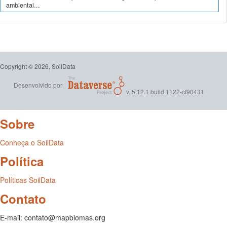
ambientai...
Copyright © 2026, SoilData
Desenvolvido por
v. 5.12.1 build 1122-cf90431
Sobre
Conheça o SoilData
Política
Políticas SoilData
Contato
E-mail: contato@mapbiomas.org