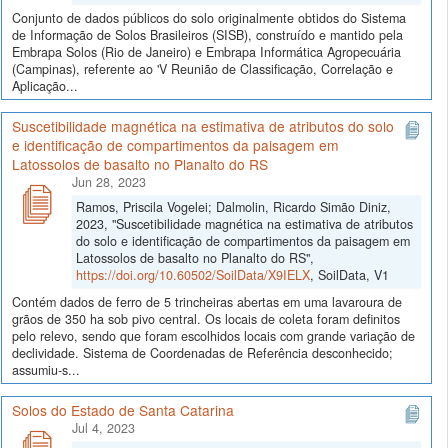
Conjunto de dados públicos do solo originalmente obtidos do Sistema
de Informação de Solos Brasileiros (SISB), construído e mantido pela
Embrapa Solos (Rio de Janeiro) e Embrapa Informática Agropecuária
(Campinas), referente ao 'V Reunião de Classificação, Correlação e
Aplicação...
Suscetibilidade magnética na estimativa de atributos do solo
e identificação de compartimentos da paisagem em
Latossolos de basalto no Planalto do RS
Jun 28, 2023
Ramos, Priscila Vogelei; Dalmolin, Ricardo Simão Diniz,
2023, "Suscetibilidade magnética na estimativa de atributos
do solo e identificação de compartimentos da paisagem em
Latossolos de basalto no Planalto do RS",
https://doi.org/10.60502/SoilData/X9IELX
, SoilData, V1
Contém dados de ferro de 5 trincheiras abertas em uma lavaroura de
grãos de 350 ha sob pivo central. Os locais de coleta foram definitos
pelo relevo, sendo que foram escolhidos locais com grande variação de
declividade. Sistema de Coordenadas de Referência desconhecido;
assumiu-s...
Solos do Estado de Santa Catarina
Jul 4, 2023