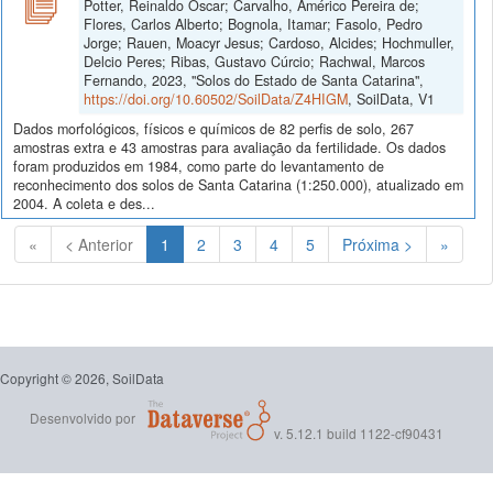
Potter, Reinaldo Oscar; Carvalho, Américo Pereira de;
Flores, Carlos Alberto; Bognola, Itamar; Fasolo, Pedro
Jorge; Rauen, Moacyr Jesus; Cardoso, Alcides; Hochmuller,
Delcio Peres; Ribas, Gustavo Cúrcio; Rachwal, Marcos
Fernando, 2023, "Solos do Estado de Santa Catarina",
https://doi.org/10.60502/SoilData/Z4HIGM
, SoilData, V1
Dados morfológicos, físicos e químicos de 82 perfis de solo, 267
amostras extra e 43 amostras para avaliação da fertilidade. Os dados
foram produzidos em 1984, como parte do levantamento de
reconhecimento dos solos de Santa Catarina (1:250.000), atualizado em
2004. A coleta e des...
(Atual)
«
< Anterior
1
2
3
4
5
Próxima >
»
Copyright © 2026, SoilData
Desenvolvido por
v. 5.12.1 build 1122-cf90431