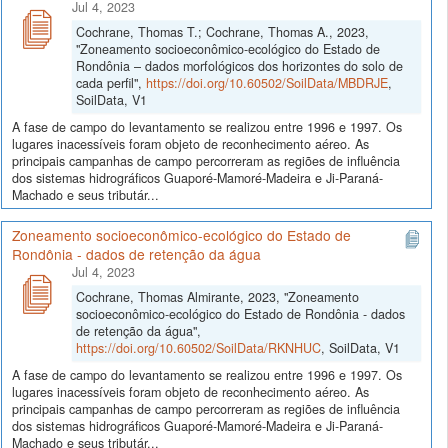
Jul 4, 2023
Cochrane, Thomas T.; Cochrane, Thomas A., 2023,
"Zoneamento socioeconômico-ecológico do Estado de
Rondônia – dados morfológicos dos horizontes do solo de
cada perfil",
https://doi.org/10.60502/SoilData/MBDRJE
,
SoilData, V1
A fase de campo do levantamento se realizou entre 1996 e 1997. Os
lugares inacessíveis foram objeto de reconhecimento aéreo. As
principais campanhas de campo percorreram as regiões de influência
dos sistemas hidrográficos Guaporé-Mamoré-Madeira e Ji-Paraná-
Machado e seus tributár...
Zoneamento socioeconômico-ecológico do Estado de
Rondônia - dados de retenção da água
Jul 4, 2023
Cochrane, Thomas Almirante, 2023, "Zoneamento
socioeconômico-ecológico do Estado de Rondônia - dados
de retenção da água",
https://doi.org/10.60502/SoilData/RKNHUC
, SoilData, V1
A fase de campo do levantamento se realizou entre 1996 e 1997. Os
lugares inacessíveis foram objeto de reconhecimento aéreo. As
principais campanhas de campo percorreram as regiões de influência
dos sistemas hidrográficos Guaporé-Mamoré-Madeira e Ji-Paraná-
Machado e seus tributár...