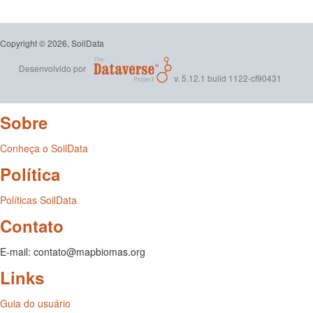
Copyright © 2026, SoilData
Desenvolvido por
v. 5.12.1 build 1122-cf90431
Sobre
Conheça o SoilData
Política
Políticas SoilData
Contato
E-mail: contato@mapbiomas.org
Links
Guia do usuário