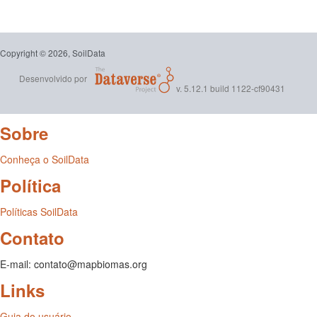
Copyright © 2026, SoilData
Desenvolvido por
v. 5.12.1 build 1122-cf90431
Sobre
Conheça o SoilData
Política
Políticas SoilData
Contato
E-mail: contato@mapbiomas.org
Links
Guia do usuário