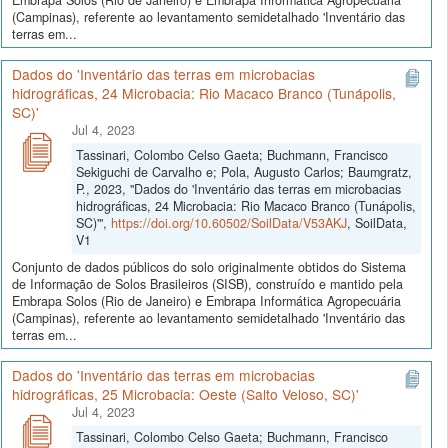
(Campinas), referente ao levantamento semidetalhado 'Inventário das
terras em...
Dados do 'Inventário das terras em microbacias
hidrográficas, 24 Microbacia: Rio Macaco Branco (Tunápolis,
SC)'
Jul 4, 2023
Tassinari, Colombo Celso Gaeta; Buchmann, Francisco
Sekiguchi de Carvalho e; Pola, Augusto Carlos; Baumgratz,
P., 2023, "Dados do 'Inventário das terras em microbacias
hidrográficas, 24 Microbacia: Rio Macaco Branco (Tunápolis,
SC)'",
https://doi.org/10.60502/SoilData/V53AKJ
, SoilData,
V1
Conjunto de dados públicos do solo originalmente obtidos do Sistema
de Informação de Solos Brasileiros (SISB), construído e mantido pela
Embrapa Solos (Rio de Janeiro) e Embrapa Informática Agropecuária
(Campinas), referente ao levantamento semidetalhado 'Inventário das
terras em...
Dados do 'Inventário das terras em microbacias
hidrográficas, 25 Microbacia: Oeste (Salto Veloso, SC)'
Jul 4, 2023
Tassinari, Colombo Celso Gaeta; Buchmann, Francisco