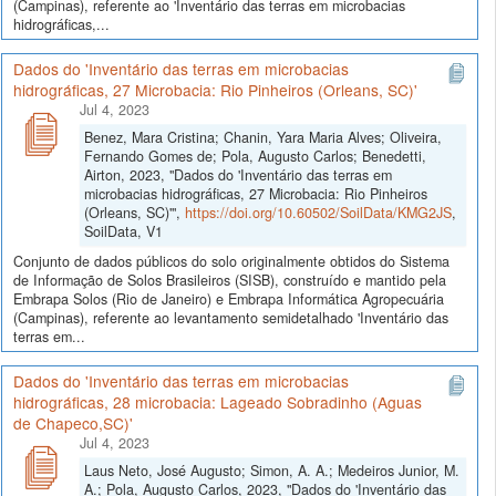
(Campinas), referente ao 'Inventário das terras em microbacias
hidrográficas,...
Dados do 'Inventário das terras em microbacias
hidrográficas, 27 Microbacia: Rio Pinheiros (Orleans, SC)'
Jul 4, 2023
Benez, Mara Cristina; Chanin, Yara Maria Alves; Oliveira,
Fernando Gomes de; Pola, Augusto Carlos; Benedetti,
Airton, 2023, "Dados do 'Inventário das terras em
microbacias hidrográficas, 27 Microbacia: Rio Pinheiros
(Orleans, SC)'",
https://doi.org/10.60502/SoilData/KMG2JS
,
SoilData, V1
Conjunto de dados públicos do solo originalmente obtidos do Sistema
de Informação de Solos Brasileiros (SISB), construído e mantido pela
Embrapa Solos (Rio de Janeiro) e Embrapa Informática Agropecuária
(Campinas), referente ao levantamento semidetalhado 'Inventário das
terras em...
Dados do 'Inventário das terras em microbacias
hidrográficas, 28 microbacia: Lageado Sobradinho (Aguas
de Chapeco,SC)'
Jul 4, 2023
Laus Neto, José Augusto; Simon, A. A.; Medeiros Junior, M.
A.; Pola, Augusto Carlos, 2023, "Dados do 'Inventário das