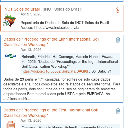
INCT Solos do Brasil
(INCT Solos do Brasil)
Apr 27, 2026
Repositório de Dados de Solo do INCT Solos do Brasil
Acesse: https://www.inct.solos.ufv.br
Dados de "Proceedings of the Eigth International Soil
Classification Workshop"
Apr 13, 2026
Beinroth, Friedrich H.; Camargo, Marcelo Nunes; Eswaran,
H., 2026, "Dados de "Proceedings of the Eigth International
Soil Classification Workshop"",
https://doi.org/10.60502/SoilData/BAGI6F
, SoilData, V1
Dados de 23 perfis e 171 camadas/horizontes de solo cujos dados
descritivos e analíticos completos são relatados da seguinte forma. Para
todos os perfis, dois conjuntos de análises se originaram de amostras
emparelhadas Foram produzidos pelo USDA e pela EMBRAPA. As
análises padrã...
Dados de "Proceedings of the First International Soil
Classification Workshop"
Apr 13, 2026
Camargo, Marcelo Nunes; Beinroth, Fernando Henrique,