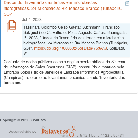
Dados do 'Inventário das terras em microbacias
hidrográficas, 24 Microbacia: Rio Macaco Branco (Tunápolis,
SC)'
Jul 4, 2023
Tassinari, Colombo Celso Gaeta; Buchmann, Francisco
Sekiguchi de Carvalho e; Pola, Augusto Carlos; Baumgratz,
P., 2023, "Dados do 'Inventário das terras em microbacias
hidrográficas, 24 Microbacia: Rio Macaco Branco (Tunápolis,
SC)'",
https://doi.org/10.60502/SoilData/V53AKJ
, SoilData,
V1
Conjunto de dados públicos do solo originalmente obtidos do Sistema
de Informação de Solos Brasileiros (SISB), construído e mantido pela
Embrapa Solos (Rio de Janeiro) e Embrapa Informática Agropecuária
(Campinas), referente ao levantamento semidetalhado 'Inventário das
terras em...
Copyright © 2026, SoilData
Desenvolvido por
v. 5.12.1 build 1122-cf90431