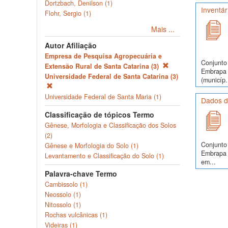
Dortzbach, Denilson (1)
Inventár
Flohr, Sergio (1)
Mais ...
Autor Afiliação
Empresa de Pesquisa Agropecuária e
Conjunto 
Extensão Rural de Santa Catarina (3)
Embrapa S
Universidade Federal de Santa Catarina (3)
(municíp.
Universidade Federal de Santa Maria (1)
Dados do
Classificação de tópicos Termo
Gênese, Morfologia e Classificação dos Solos
(2)
Conjunto 
Gênese e Morfologia do Solo (1)
Embrapa S
Levantamento e Classificação do Solo (1)
em...
Palavra-chave Termo
Cambissolo (1)
Neossolo (1)
Nitossolo (1)
Rochas vulcânicas (1)
Videiras (1)