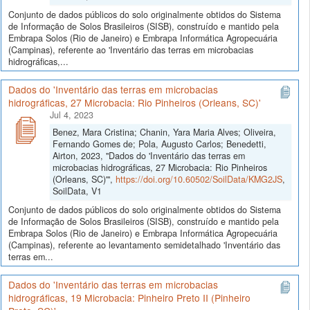
Conjunto de dados públicos do solo originalmente obtidos do Sistema
de Informação de Solos Brasileiros (SISB), construído e mantido pela
Embrapa Solos (Rio de Janeiro) e Embrapa Informática Agropecuária
(Campinas), referente ao 'Inventário das terras em microbacias
hidrográficas,...
Dados do 'Inventário das terras em microbacias
hidrográficas, 27 Microbacia: Rio Pinheiros (Orleans, SC)'
Jul 4, 2023
Benez, Mara Cristina; Chanin, Yara Maria Alves; Oliveira,
Fernando Gomes de; Pola, Augusto Carlos; Benedetti,
Airton, 2023, "Dados do 'Inventário das terras em
microbacias hidrográficas, 27 Microbacia: Rio Pinheiros
(Orleans, SC)'",
https://doi.org/10.60502/SoilData/KMG2JS
,
SoilData, V1
Conjunto de dados públicos do solo originalmente obtidos do Sistema
de Informação de Solos Brasileiros (SISB), construído e mantido pela
Embrapa Solos (Rio de Janeiro) e Embrapa Informática Agropecuária
(Campinas), referente ao levantamento semidetalhado 'Inventário das
terras em...
Dados do 'Inventário das terras em microbacias
hidrográficas, 19 Microbacia: Pinheiro Preto II (Pinheiro