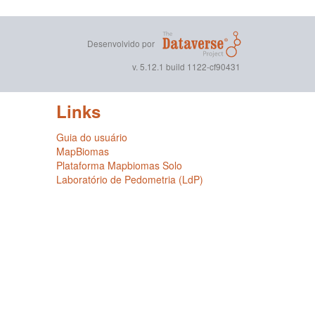
Desenvolvido por
v. 5.12.1 build 1122-cf90431
Links
Guia do usuário
MapBiomas
Plataforma Mapbiomas Solo
Laboratório de Pedometria (LdP)