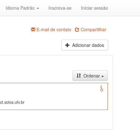
Idioma Padrão
Inscreva-se
Iniciar sessão
E-mail de contato
Compartilhar
Adicionar dados
Ordenar
t.solos.ufv.br