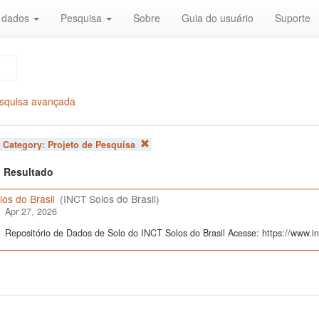
r dados
Pesquisa
Sobre
Guia do usuário
Suporte
squisa avançada
 Category:
Projeto de Pesquisa
 1 Resultado
os do Brasil
(INCT Solos do Brasil)
Apr 27, 2026
Repositório de Dados de Solo do INCT Solos do Brasil Acesse: https://www.inc