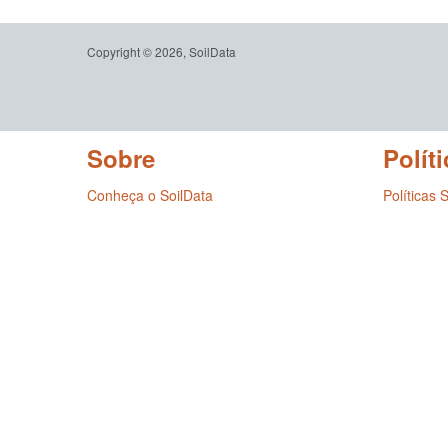
Copyright © 2026, SoilData
Sobre
Políti
Conheça o SoilData
Políticas 