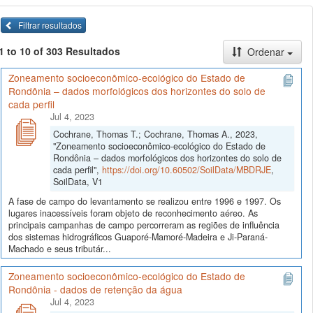
Filtrar resultados
1 to 10 of 303 Resultados
Ordenar
Zoneamento socioeconômico-ecológico do Estado de
Rondônia – dados morfológicos dos horizontes do solo de
cada perfil
Jul 4, 2023
Cochrane, Thomas T.; Cochrane, Thomas A., 2023,
"Zoneamento socioeconômico-ecológico do Estado de
Rondônia – dados morfológicos dos horizontes do solo de
cada perfil",
https://doi.org/10.60502/SoilData/MBDRJE
,
SoilData, V1
A fase de campo do levantamento se realizou entre 1996 e 1997. Os
lugares inacessíveis foram objeto de reconhecimento aéreo. As
principais campanhas de campo percorreram as regiões de influência
dos sistemas hidrográficos Guaporé-Mamoré-Madeira e Ji-Paraná-
Machado e seus tributár...
Zoneamento socioeconômico-ecológico do Estado de
Rondônia - dados de retenção da água
Jul 4, 2023