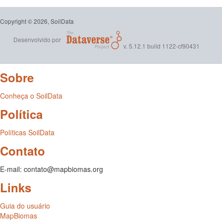
Copyright © 2026, SoilData
Desenvolvido por
v. 5.12.1 build 1122-cf90431
Sobre
Conheça o SoilData
Política
Políticas SoilData
Contato
E-mail: contato@mapbiomas.org
Links
Guia do usuário
MapBiomas