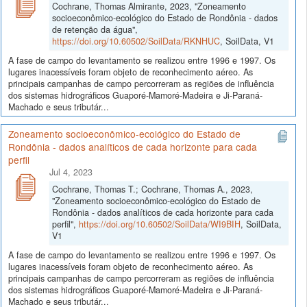
Cochrane, Thomas Almirante, 2023, "Zoneamento
socioeconômico-ecológico do Estado de Rondônia - dados
de retenção da água",
https://doi.org/10.60502/SoilData/RKNHUC
, SoilData, V1
A fase de campo do levantamento se realizou entre 1996 e 1997. Os
lugares inacessíveis foram objeto de reconhecimento aéreo. As
principais campanhas de campo percorreram as regiões de influência
dos sistemas hidrográficos Guaporé-Mamoré-Madeira e Ji-Paraná-
Machado e seus tributár...
Zoneamento socioeconômico-ecológico do Estado de
Rondônia - dados analíticos de cada horizonte para cada
perfil
Jul 4, 2023
Cochrane, Thomas T.; Cochrane, Thomas A., 2023,
"Zoneamento socioeconômico-ecológico do Estado de
Rondônia - dados analíticos de cada horizonte para cada
perfil",
https://doi.org/10.60502/SoilData/WI9BIH
, SoilData,
V1
A fase de campo do levantamento se realizou entre 1996 e 1997. Os
lugares inacessíveis foram objeto de reconhecimento aéreo. As
principais campanhas de campo percorreram as regiões de influência
dos sistemas hidrográficos Guaporé-Mamoré-Madeira e Ji-Paraná-
Machado e seus tributár...