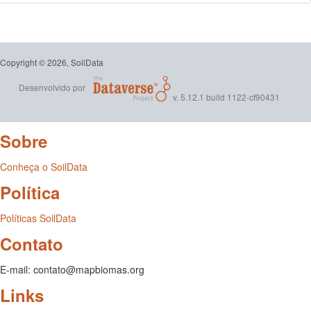
Copyright © 2026, SoilData
Desenvolvido por
v. 5.12.1 build 1122-cf90431
Sobre
Conheça o SoilData
Política
Políticas SoilData
Contato
E-mail: contato@mapbiomas.org
Links