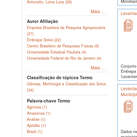
Microbaci
Antonello, Loiva Lizia (26)
Mais ...
Levanta
Autor Afiliação
Empresa Brasileira de Pesquisa Agropecuária
(27)
Embrapa Solos (22)
Centro Brasileiro de Pesquisas Físicas (6)
Universidade Estadual Paulista (4)
Universidade Federal do Rio de Janeiro (4)
Conjunto 
Mais ...
Embrapa 
'Levanta
Classificação de tópicos Termo
Gênese, Morfologia e Classificação dos Solos
Levanta
(34)
Municíp
Palavra-chave Termo
Agrícola (1)
Amazonas (1)
Análise (1)
Aptidão (1)
Dados mor
Brasil (1)
município