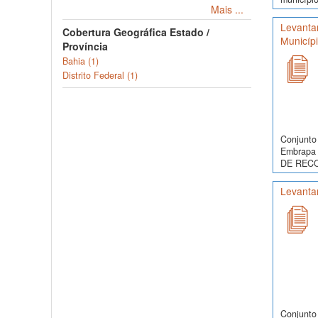
Mais ...
Levanta
Cobertura Geográfica Estado /
Municíp
Província
Bahia (1)
Distrito Federal (1)
Conjunto 
Embrapa 
DE RECO
Levanta
Conjunto