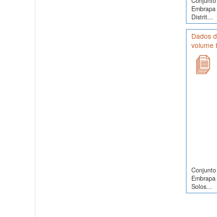
Conjunto 
Embrapa 
Distrit...
Dados d
volume I
Conjunto 
Embrapa 
Solos...