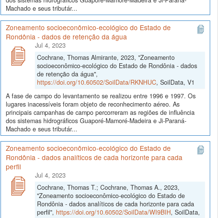
Machado e seus tributár...
Zoneamento socioeconômico-ecológico do Estado de
Rondônia - dados de retenção da água
Jul 4, 2023
Cochrane, Thomas Almirante, 2023, "Zoneamento
socioeconômico-ecológico do Estado de Rondônia - dados
de retenção da água",
https://doi.org/10.60502/SoilData/RKNHUC
, SoilData, V1
A fase de campo do levantamento se realizou entre 1996 e 1997. Os
lugares inacessíveis foram objeto de reconhecimento aéreo. As
principais campanhas de campo percorreram as regiões de influência
dos sistemas hidrográficos Guaporé-Mamoré-Madeira e Ji-Paraná-
Machado e seus tributár...
Zoneamento socioeconômico-ecológico do Estado de
Rondônia - dados analíticos de cada horizonte para cada
perfil
Jul 4, 2023
Cochrane, Thomas T.; Cochrane, Thomas A., 2023,
"Zoneamento socioeconômico-ecológico do Estado de
Rondônia - dados analíticos de cada horizonte para cada
perfil",
https://doi.org/10.60502/SoilData/WI9BIH
, SoilData,