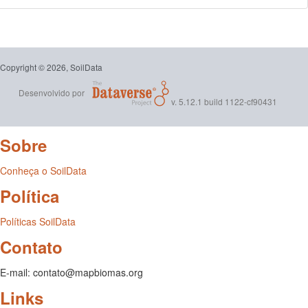
Copyright © 2026, SoilData
Desenvolvido por
v. 5.12.1 build 1122-cf90431
Sobre
Conheça o SoilData
Política
Políticas SoilData
Contato
E-mail: contato@mapbiomas.org
Links