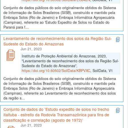
Conjunto de dados públicos do solo originalmente obtidos do Sistema
de Informação de Solos Brasileiros (SISB), construído e mantido pela
Embrapa Solos (Rio de Janeiro) e Embrapa Informática Agropecuária
(Campinas), referente ao 'Estudo Expedito de Solos no Estado do
Paraná para f...
Levantamento de reconhecimento dos solos da Região Sul-
Sudeste do Estado do Amazonas
Jun 21, 2023
Instituto de Proteção Ambiental do Amazonas, 2023,
"Levantamento de reconhecimento dos solos da Região Sul-
Sudeste do Estado do Amazonas",
https://doi.org/10.60502/SoilData/KBPVXC
, SoilData, V1
Conjunto de dados públicos do solo originalmente obtidos do Sistema
de Informação de Solos Brasileiros (SISB), construído e mantido pela
Embrapa Solos (Rio de Janeiro) e Embrapa Informática Agropecuária
(Campinas), referente ao Levantamento de reconhecimento dos solos
da região s...
Conjunto de dados do 'Estudo expedito de solos no trecho
Itaituba - estreito da Rodovia Transamazônica para fins de
classificação e correlação (agosto de 1972)'
Jun 21, 2023