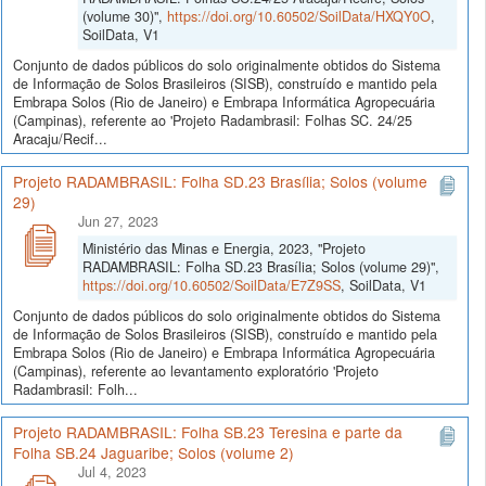
(volume 30)",
https://doi.org/10.60502/SoilData/HXQY0O
,
SoilData, V1
Conjunto de dados públicos do solo originalmente obtidos do Sistema
de Informação de Solos Brasileiros (SISB), construído e mantido pela
Embrapa Solos (Rio de Janeiro) e Embrapa Informática Agropecuária
(Campinas), referente ao 'Projeto Radambrasil: Folhas SC. 24/25
Aracaju/Recif...
Projeto RADAMBRASIL: Folha SD.23 Brasília; Solos (volume
29)
Jun 27, 2023
Ministério das Minas e Energia, 2023, "Projeto
RADAMBRASIL: Folha SD.23 Brasília; Solos (volume 29)",
https://doi.org/10.60502/SoilData/E7Z9SS
, SoilData, V1
Conjunto de dados públicos do solo originalmente obtidos do Sistema
de Informação de Solos Brasileiros (SISB), construído e mantido pela
Embrapa Solos (Rio de Janeiro) e Embrapa Informática Agropecuária
(Campinas), referente ao levantamento exploratório 'Projeto
Radambrasil: Folh...
Projeto RADAMBRASIL: Folha SB.23 Teresina e parte da
Folha SB.24 Jaguaribe; Solos (volume 2)
Jul 4, 2023