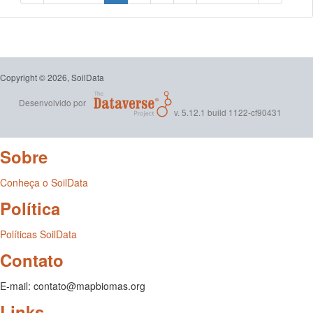
Copyright © 2026, SoilData
Desenvolvido por
v. 5.12.1 build 1122-cf90431
Sobre
Conheça o SoilData
Política
Políticas SoilData
Contato
E-mail: contato@mapbiomas.org
Links