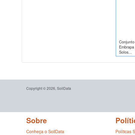
Conjunto 
Embrapa 
Solos...
Copyright © 2026, SoilData
Sobre
Políti
Conheça o SoilData
Políticas 