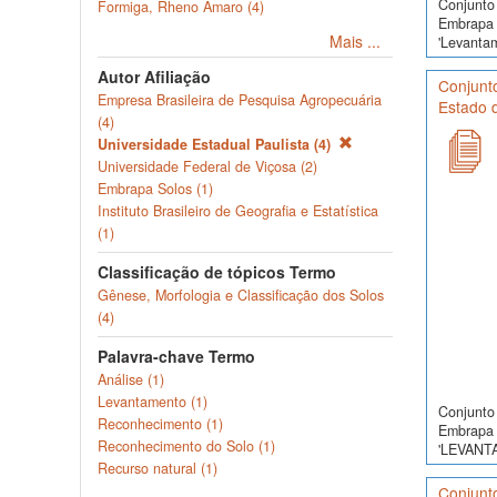
Conjunto 
Formiga, Rheno Amaro (4)
Embrapa 
Mais ...
'Levanta
Autor Afiliação
Conjunt
Empresa Brasileira de Pesquisa Agropecuária
Estado d
(4)
Universidade Estadual Paulista (4)
Universidade Federal de Viçosa (2)
Embrapa Solos (1)
Instituto Brasileiro de Geografia e Estatística
(1)
Classificação de tópicos Termo
Gênese, Morfologia e Classificação dos Solos
(4)
Palavra-chave Termo
Análise (1)
Levantamento (1)
Conjunto 
Reconhecimento (1)
Embrapa 
Reconhecimento do Solo (1)
'LEVANT
Recurso natural (1)
Conjunto