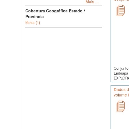
Mais ...
Cobertura Geográfica Estado /
Província
Bahia (1)
Conjunto 
Embrapa 
EXPLORA
Dados d
volume I