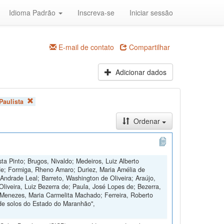
Idioma Padrão
Inscreva-se
Iniciar sessão
E-mail de contato
Compartilhar
Adicionar dados
Paulista
Ordenar
ta Pinto; Brugos, Nivaldo; Medeiros, Luiz Alberto
de; Formiga, Rheno Amaro; Duriez, Maria Amélia de
Andrade Leal; Barreto, Washington de Oliveira; Araújo,
Oliveira, Luiz Bezerra de; Paula, José Lopes de; Bezerra,
 Menezes, Maria Carmelita Machado; Ferreira, Roberto
de solos do Estado do Maranhão",