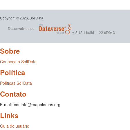
Copyright © 2026, SoilData
Desenvolvido por
v. 5.12.1 build 1122-cf90431
Sobre
Conheça o SoilData
Política
Políticas SoilData
Contato
E-mail: contato@mapbiomas.org
Links
Guia do usuário