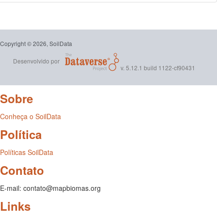
Copyright © 2026, SoilData
Desenvolvido por
v. 5.12.1 build 1122-cf90431
Sobre
Conheça o SoilData
Política
Políticas SoilData
Contato
E-mail: contato@mapbiomas.org
Links