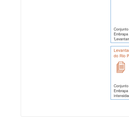
Conjunto 
Embrapa 
'Levanta
Levanta
do Rio 
Conjunto 
Embrapa 
intensida