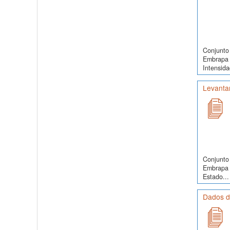
Conjunto 
Embrapa 
Intensida
Levanta
Conjunto 
Embrapa 
Estado...
Dados de