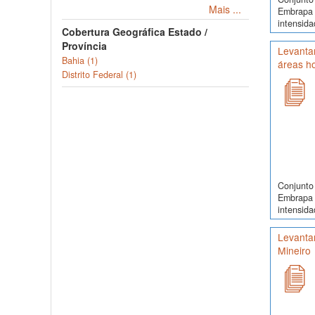
Mais ...
Embrapa 
intensida
Cobertura Geográfica Estado /
Província
Levantam
Bahia (1)
áreas h
Distrito Federal (1)
Conjunto 
Embrapa 
intensida
Levantam
Mineiro