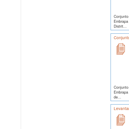
Conjunto 
Embrapa 
Distrit...
Conjunto
Conjunto 
Embrapa S
de...
Levanta