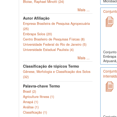
Microbaci
Bloise, Raphael Minotti (24)
Mais ...
Conjunto
Autor Afiliação
Empresa Brasileira de Pesquisa Agropecuária
(25)
Embrapa Solos (20)
Centro Brasileiro de Pesquisas Físicas (8)
Universidade Federal do Rio de Janeiro (5)
Universidade Estadual Paulista (4)
Conjunto 
Embrapa 
Mais ...
Aripuanã,
Classificação de tópicos Termo
Conjunt
Gênese, Morfologia e Classificação dos Solos
intensid
(32)
Palavra-chave Termo
Brasil (2)
Agriculture fitness (1)
Amapá (1)
Análise (1)
Classificação (1)
Conjunto 