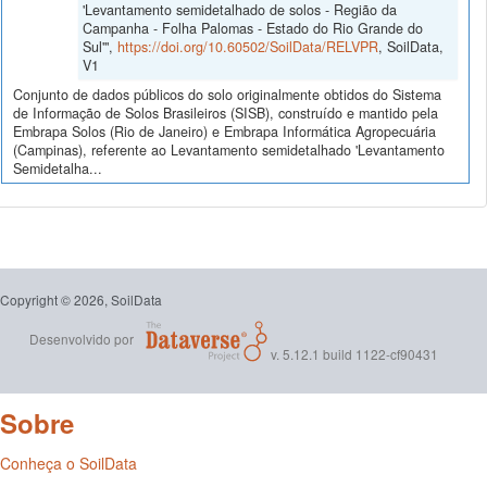
'Levantamento semidetalhado de solos - Região da
Campanha - Folha Palomas - Estado do Rio Grande do
Sul'",
https://doi.org/10.60502/SoilData/RELVPR
, SoilData,
V1
Conjunto de dados públicos do solo originalmente obtidos do Sistema
de Informação de Solos Brasileiros (SISB), construído e mantido pela
Embrapa Solos (Rio de Janeiro) e Embrapa Informática Agropecuária
(Campinas), referente ao Levantamento semidetalhado 'Levantamento
Semidetalha...
Copyright © 2026, SoilData
Desenvolvido por
v. 5.12.1 build 1122-cf90431
Sobre
Conheça o SoilData