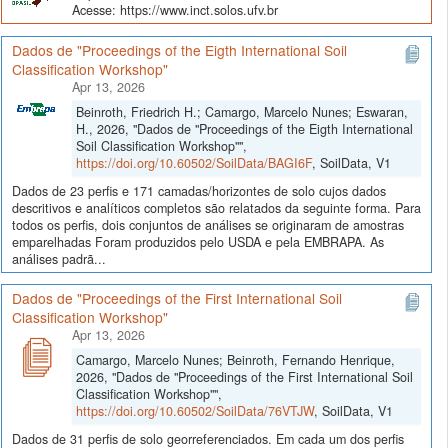
Acesse: https://www.inct.solos.ufv.br
Dados de "Proceedings of the Eigth International Soil
Classification Workshop"
Apr 13, 2026
Beinroth, Friedrich H.; Camargo, Marcelo Nunes; Eswaran,
H., 2026, "Dados de "Proceedings of the Eigth International
Soil Classification Workshop"",
https://doi.org/10.60502/SoilData/BAGI6F
, SoilData, V1
Dados de 23 perfis e 171 camadas/horizontes de solo cujos dados
descritivos e analíticos completos são relatados da seguinte forma. Para
todos os perfis, dois conjuntos de análises se originaram de amostras
emparelhadas Foram produzidos pelo USDA e pela EMBRAPA. As
análises padrã...
Dados de "Proceedings of the First International Soil
Classification Workshop"
Apr 13, 2026
Camargo, Marcelo Nunes; Beinroth, Fernando Henrique,
2026, "Dados de "Proceedings of the First International Soil
Classification Workshop"",
https://doi.org/10.60502/SoilData/76VTJW
, SoilData, V1
Dados de 31 perfis de solo georreferenciados. Em cada um dos perfis