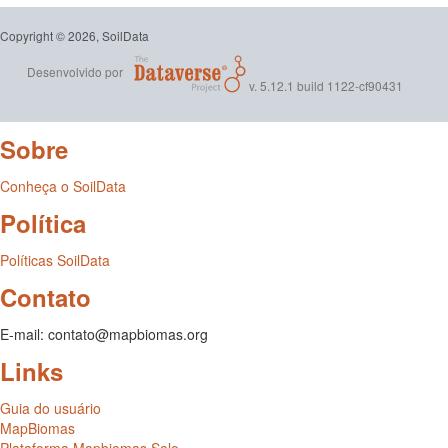
Copyright © 2026, SoilData
Desenvolvido por
v. 5.12.1 build 1122-cf90431
Sobre
Conheça o SoilData
Política
Políticas SoilData
Contato
E-mail: contato@mapbiomas.org
Links
Guia do usuário
MapBiomas
Plataforma Mapbiomas Solo