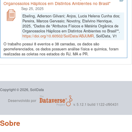
Organossolos Háplicos em Distintos Ambientes no Brasil"
Sep 25, 2025
Ebeling, Adierson Gilvani; Anjos, Lucia Helena Cunha dos;
Pereira, Marcos Gervasio; Novotny, Etelvino Henrique,
2025, "Dados de "Atributos Físicos e Matéria Orgânica de
Organossolos Háplicos em Distintos Ambientes no Brasil"",
https://doi.org/10.60502/SoilData/ABJUMR
, SoilData, V1
O trabalho possui 8 eventos e 38 camadas, os dados são
georreferenciados, os dados possuem análise física e quimica, foram
realizadas as coletas nos estados do RJ, MA e PR.
Copyright © 2026, SoilData
Desenvolvido por
v. 5.12.1 build 1122-cf90431
Sobre