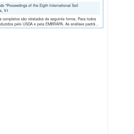
e "Proceedings of the Eigth International Soil
a, V1
os completos são relatados da seguinte forma. Para todos
roduzidos pelo USDA e pela EMBRAPA. As análises padrã...