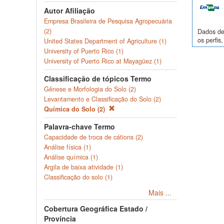
Autor Afiliação
Empresa Brasileira de Pesquisa Agropecuária
(2)
Dados de 
os perfi
United States Department of Agriculture (1)
University of Puerto Rico (1)
University of Puerto Rico at Mayagüez (1)
Classificação de tópicos Termo
Gênese e Morfologia do Solo (2)
Levantamento e Classificação do Solo (2)
Química do Solo (2)
Palavra-chave Termo
Capacidade de troca de cátions (2)
Análise física (1)
Análise química (1)
Argila de baixa atividade (1)
Classificação do solo (1)
Mais ...
Cobertura Geográfica Estado /
Província