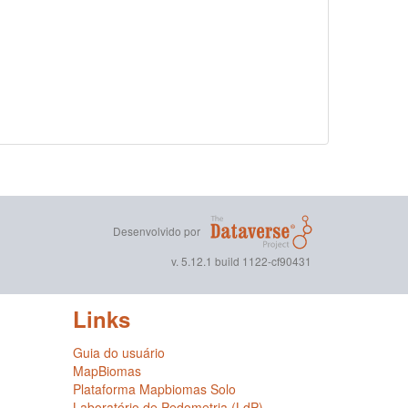
Desenvolvido por
v. 5.12.1 build 1122-cf90431
Links
Guia do usuário
MapBiomas
Plataforma Mapbiomas Solo
Laboratório de Pedometria (LdP)