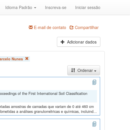
Idioma Padrão
Inscreva-se
Iniciar sessão
E-mail de contato
Compartilhar
Adicionar dados
arcelo Nunes
Ordenar
edings of the First International Soil Classification
oletadas amostras de camadas que variam de 0 até 460 cm
metidas a análises granulométricas e químicas, incluind...