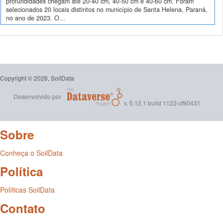
profundidades chegam até 20-40 cm, 40-50 cm e 40-60 cm. Foram
selecionados 20 locais distintos no município de Santa Helena, Paraná,
no ano de 2023. O...
Copyright © 2026, SoilData
Desenvolvido por
v. 5.12.1 build 1122-cf90431
Sobre
Conheça o SoilData
Política
Políticas SoilData
Contato