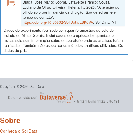
Braga, José Mário; Sobral, Lafayette Franco; Souza,
Luciano da Silva; Oliveira, Helena F., 2023, "Alteração do
pH do solo por influência da diluição, tipo de solvente e
tempo de contato",
https://doi.org/10.60502/SoilData/LBK0VV
, SoilData, V1
Dados de experimento realizado com quartro amostras de solo do
Estado de Minas Gerais. Inclui dados de propriedades químicas e
físicas solo sem informação sobre o laboratório onde as análises foram
realizadas. Também não especifica os métodos anaíticos utilizados. Os
dados de pH...
Copyright © 2026, SoilData
Desenvolvido por
v. 5.12.1 build 1122-cf90431
Sobre
Conheça o SoilData