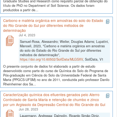
Graduate Studies and Research como requisito parcial de obtenção do
título de PhD no Department of Soil Science. Os dados foram
produzidos a partir de...
Carbono e matéria orgânica em amostras do solo do Estado
do Rio Grande do Sul por diferentes métodos de
determinação
Jul 4, 2023
Samuel-Rosa, Alessandro; Weiler, Douglas Adams; Lupatini,
Manoeli, 2023, "Carbono e matéria orgânica em amostras
do solo do Estado do Rio Grande do Sul por diferentes
métodos de determinação",
https://doi.org/10.60502/SoilData/MLGSXV
, SoilData, V1
O presente conjunto de dados foi elaborado a partir de estudo
desenvolvido como parte do curso de Química do Solo do Programa de
Pós-graduação em Ciência do Solo da Universidade Federal de Santa
Maria (PPGCS-UFSM) no ano de 2011, conduzida pelo professor Danilo
Rheinheimer dos Sa...
Caracterização química dos efluentes gerados pelo Aterro
Controlado de Santa Maria e retenção de chumbo e zinco
por um Argissolo da Depressão Central do Rio Grande do Sul
Jun 28, 2023
Lauermann, Andressa; Dalmolin, Ricardo Simão Diniz,