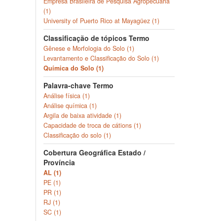
Empresa Brasileira de Pesquisa Agropecuária
(1)
University of Puerto Rico at Mayagüez (1)
Classificação de tópicos Termo
Gênese e Morfologia do Solo (1)
Levantamento e Classificação do Solo (1)
Química do Solo (1)
Palavra-chave Termo
Análise física (1)
Análise química (1)
Argila de baixa atividade (1)
Capacidade de troca de cátions (1)
Classificação do solo (1)
Cobertura Geográfica Estado /
Província
AL (1)
PE (1)
PR (1)
RJ (1)
SC (1)