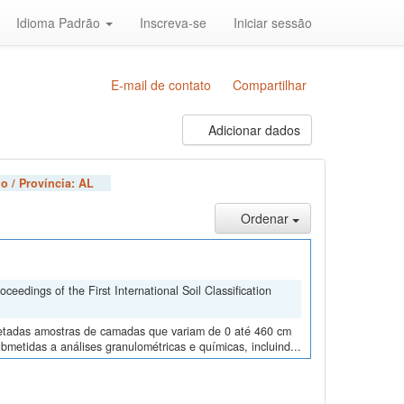
Idioma Padrão
Inscreva-se
Iniciar sessão
E-mail de contato
Compartilhar
Adicionar dados
o / Província:
AL
Ordenar
edings of the First International Soil Classification
oletadas amostras de camadas que variam de 0 até 460 cm
metidas a análises granulométricas e químicas, incluind...