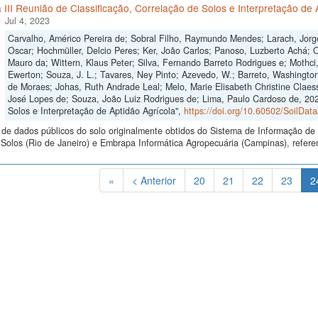
 III Reunião de Classificação, Correlação de Solos e Interpretação de 
Jul 4, 2023
Carvalho, Américo Pereira de; Sobral Filho, Raymundo Mendes; Larach, Jorge
Oscar; Hochmüller, Delcio Peres; Ker, João Carlos; Panoso, Luzberto Achá; Ol
Mauro da; Wittern, Klaus Peter; Silva, Fernando Barreto Rodrigues e; Mothci,
Ewerton; Souza, J. L.; Tavares, Ney Pinto; Azevedo, W.; Barreto, Washington
de Moraes; Johas, Ruth Andrade Leal; Melo, Marie Elisabeth Christine Claes
José Lopes de; Souza, João Luiz Rodrigues de; Lima, Paulo Cardoso de, 2023
Solos e Interpretação de Aptidão Agrícola",
https://doi.org/10.60502/SoilDa
de dados públicos do solo originalmente obtidos do Sistema de Informação de S
olos (Rio de Janeiro) e Embrapa Informática Agropecuária (Campinas), referen
«
< Anterior
20
21
22
23
2