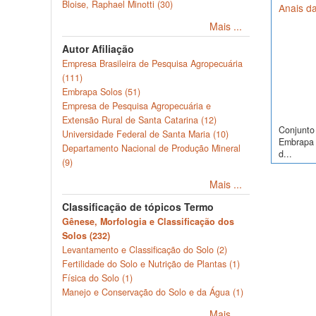
Bloise, Raphael Minotti (30)
Anais da
Mais ...
Autor Afiliação
Empresa Brasileira de Pesquisa Agropecuária
(111)
Embrapa Solos (51)
Empresa de Pesquisa Agropecuária e
Extensão Rural de Santa Catarina (12)
Conjunto 
Universidade Federal de Santa Maria (10)
Embrapa S
Departamento Nacional de Produção Mineral
d...
(9)
Mais ...
Classificação de tópicos Termo
Gênese, Morfologia e Classificação dos
Solos (232)
Levantamento e Classificação do Solo (2)
Fertilidade do Solo e Nutrição de Plantas (1)
Física do Solo (1)
Manejo e Conservação do Solo e da Água (1)
Mais ...