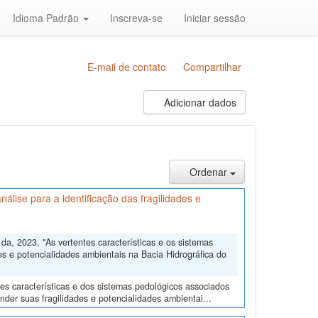
Idioma Padrão
Inscreva-se
Iniciar sessão
E-mail de contato
Compartilhar
Adicionar dados
Ordenar
álise para a identificação das fragilidades e
, 2023, "As vertentes características e os sistemas
es e potencialidades ambientais na Bacia Hidrográfica do
tes características e dos sistemas pedológicos associados
der suas fragilidades e potencialidades ambientai...