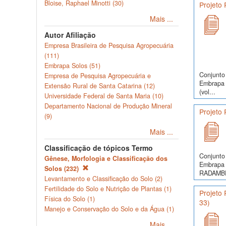
Bloise, Raphael Minotti (30)
Projeto 
Mais ...
Autor Afiliação
Empresa Brasileira de Pesquisa Agropecuária
(111)
Embrapa Solos (51)
Conjunto 
Empresa de Pesquisa Agropecuária e
Embrapa S
Extensão Rural de Santa Catarina (12)
(vol...
Universidade Federal de Santa Maria (10)
Departamento Nacional de Produção Mineral
Projeto
(9)
Mais ...
Classificação de tópicos Termo
Conjunto 
Gênese, Morfologia e Classificação dos
Embrapa 
Solos (232)
RADAMBRA
Levantamento e Classificação do Solo (2)
Fertilidade do Solo e Nutrição de Plantas (1)
Projeto
Física do Solo (1)
33)
Manejo e Conservação do Solo e da Água (1)
Mais ...