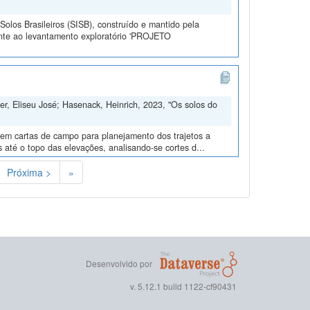
olos Brasileiros (SISB), construído e mantido pela
ente ao levantamento exploratório 'PROJETO
er, Eliseu José; Hasenack, Heinrich, 2023, "Os solos do
s em cartas de campo para planejamento dos trajetos a
s até o topo das elevações, analisando-se cortes d...
Próxima >
»
Desenvolvido por
v. 5.12.1 build 1122-cf90431