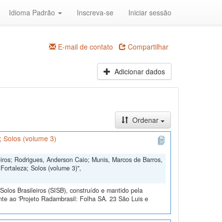
Idioma Padrão
Inscreva-se
Iniciar sessão
E-mail de contato
Compartilhar
Adicionar dados
Ordenar
; Solos (volume 3)
iros; Rodrigues, Anderson Caio; Munis, Marcos de Barros,
ortaleza; Solos (volume 3)",
olos Brasileiros (SISB), construído e mantido pela
te ao 'Projeto Radambrasil: Folha SA. 23 São Luis e