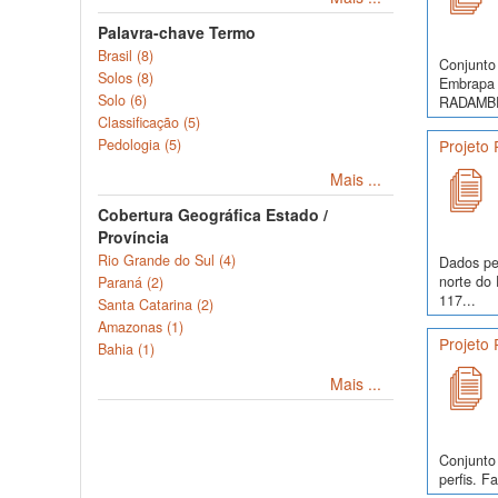
Palavra-chave Termo
Brasil (8)
Conjunto 
Solos (8)
Embrapa 
Solo (6)
RADAMBRA
Classificação (5)
Pedologia (5)
Projeto
Mais ...
Cobertura Geográfica Estado /
Província
Rio Grande do Sul (4)
Dados pe
norte do 
Paraná (2)
117...
Santa Catarina (2)
Amazonas (1)
Projeto
Bahia (1)
Mais ...
Conjunto
perfis. Fa