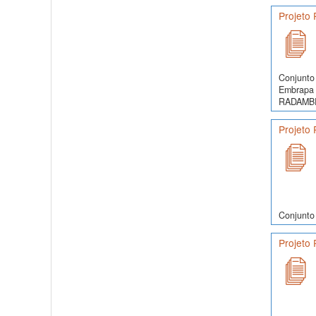
Projeto
Conjunto 
Embrapa 
RADAMBRA
Projeto
Conjunto
Projeto