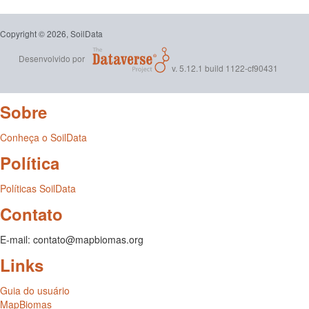
Copyright © 2026, SoilData
Desenvolvido por
v. 5.12.1 build 1122-cf90431
Sobre
Conheça o SoilData
Política
Políticas SoilData
Contato
E-mail: contato@mapbiomas.org
Links
Guia do usuário
MapBiomas