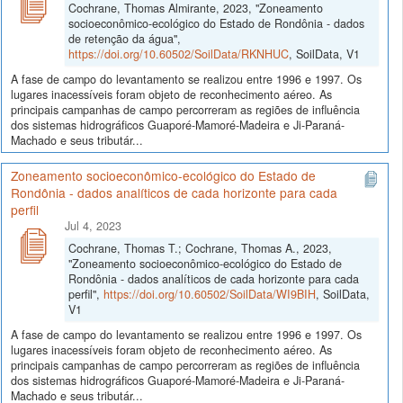
Cochrane, Thomas Almirante, 2023, "Zoneamento
socioeconômico-ecológico do Estado de Rondônia - dados
de retenção da água",
https://doi.org/10.60502/SoilData/RKNHUC
, SoilData, V1
A fase de campo do levantamento se realizou entre 1996 e 1997. Os
lugares inacessíveis foram objeto de reconhecimento aéreo. As
principais campanhas de campo percorreram as regiões de influência
dos sistemas hidrográficos Guaporé-Mamoré-Madeira e Ji-Paraná-
Machado e seus tributár...
Zoneamento socioeconômico-ecológico do Estado de
Rondônia - dados analíticos de cada horizonte para cada
perfil
Jul 4, 2023
Cochrane, Thomas T.; Cochrane, Thomas A., 2023,
"Zoneamento socioeconômico-ecológico do Estado de
Rondônia - dados analíticos de cada horizonte para cada
perfil",
https://doi.org/10.60502/SoilData/WI9BIH
, SoilData,
V1
A fase de campo do levantamento se realizou entre 1996 e 1997. Os
lugares inacessíveis foram objeto de reconhecimento aéreo. As
principais campanhas de campo percorreram as regiões de influência
dos sistemas hidrográficos Guaporé-Mamoré-Madeira e Ji-Paraná-
Machado e seus tributár...