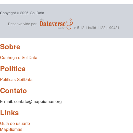
Copyright © 2026, SoilData
Desenvolvido por
v. 5.12.1 build 1122-cf90431
Sobre
Conheça o SoilData
Política
Políticas SoilData
Contato
E-mail: contato@mapbiomas.org
Links
Guia do usuário
MapBiomas