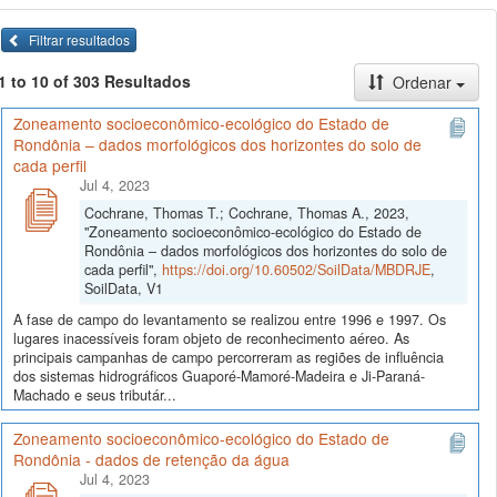
Filtrar resultados
1 to 10 of 303 Resultados
Ordenar
Zoneamento socioeconômico-ecológico do Estado de
Rondônia – dados morfológicos dos horizontes do solo de
cada perfil
Jul 4, 2023
Cochrane, Thomas T.; Cochrane, Thomas A., 2023,
"Zoneamento socioeconômico-ecológico do Estado de
Rondônia – dados morfológicos dos horizontes do solo de
cada perfil",
https://doi.org/10.60502/SoilData/MBDRJE
,
SoilData, V1
A fase de campo do levantamento se realizou entre 1996 e 1997. Os
lugares inacessíveis foram objeto de reconhecimento aéreo. As
principais campanhas de campo percorreram as regiões de influência
dos sistemas hidrográficos Guaporé-Mamoré-Madeira e Ji-Paraná-
Machado e seus tributár...
Zoneamento socioeconômico-ecológico do Estado de
Rondônia - dados de retenção da água
Jul 4, 2023