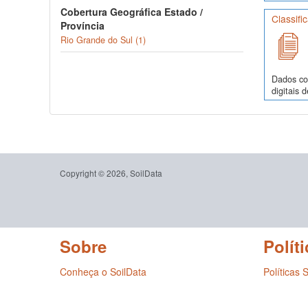
Cobertura Geográfica Estado /
Classifi
Província
Rio Grande do Sul (1)
Dados co
digitais 
Copyright © 2026, SoilData
Sobre
Políti
Conheça o SoilData
Políticas 