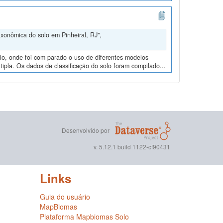
xonômica do solo em Pinheiral, RJ",
lo, onde foi com parado o uso de diferentes modelos
tipla. Os dados de classificação do solo foram compilado...
Desenvolvido por
v. 5.12.1 build 1122-cf90431
Links
Guia do usuário
MapBiomas
Plataforma Mapbiomas Solo