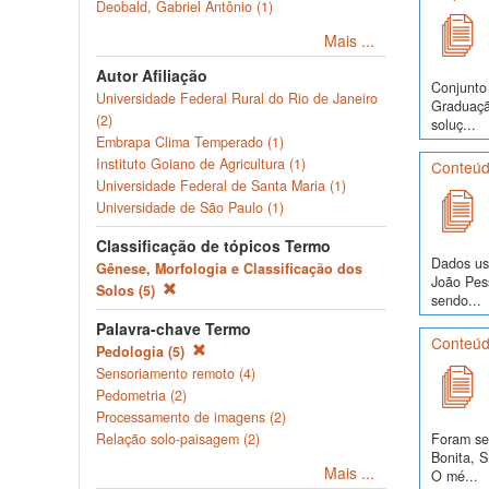
Deobald, Gabriel Antônio (1)
Mais ...
Autor Afiliação
Conjunto
Universidade Federal Rural do Rio de Janeiro
Graduação
(2)
soluç...
Embrapa Clima Temperado (1)
Instituto Goiano de Agricultura (1)
Conteúdo
Universidade Federal de Santa Maria (1)
Universidade de São Paulo (1)
Classificação de tópicos Termo
Dados us
Gênese, Morfologia e Classificação dos
João Pes
Solos (5)
sendo...
Palavra-chave Termo
Conteúd
Pedologia (5)
Sensoriamento remoto (4)
Pedometria (2)
Processamento de imagens (2)
Foram se
Relação solo-paisagem (2)
Bonita, 
Mais ...
O mé...