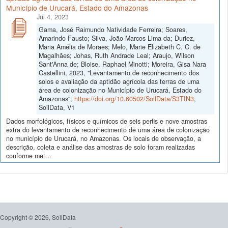
Município de Urucará, Estado do Amazonas
Jul 4, 2023
Gama, José Raimundo Natividade Ferreira; Soares,
Amarindo Fausto; Silva, João Marcos Lima da; Duriez,
Maria Amélia de Moraes; Melo, Marie Elizabeth C. C. de
Magalhães; Johas, Ruth Andrade Leal; Araujo, Wilson
Sant'Anna de; Bloise, Raphael Minotti; Moreira, Gisa Nara
Castellini, 2023, "Levantamento de reconhecimento dos
solos e avaliação da aptidão agrícola das terras de uma
área de colonização no Município de Urucará, Estado do
Amazonas",
https://doi.org/10.60502/SoilData/S3TIN3
,
SoilData, V1
Dados morfológicos, físicos e químicos de seis perfis e nove amostras
extra do levantamento de reconhecimento de uma área de colonização
no município de Urucará, no Amazonas. Os locais de observação, a
descrição, coleta e análise das amostras de solo foram realizadas
conforme met...
Copyright © 2026, SoilData