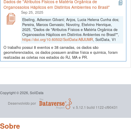
Dados de "Atributos Físicos e Matéria Orgânica de
Organossolos Háplicos em Distintos Ambientes no Brasil"
Sep 25, 2025
Ebeling, Adierson Gilvani; Anjos, Lucia Helena Cunha dos;
Pereira, Marcos Gervasio; Novotny, Etelvino Henrique,
2025, "Dados de "Atributos Físicos e Matéria Orgânica de
Organossolos Háplicos em Distintos Ambientes no Brasil"",
https://doi.org/10.60502/SoilData/ABJUMR
, SoilData, V1
O trabalho possui 8 eventos e 38 camadas, os dados são
georreferenciados, os dados possuem análise física e quimica, foram
realizadas as coletas nos estados do RJ, MA e PR.
Copyright © 2026, SoilData
Desenvolvido por
v. 5.12.1 build 1122-cf90431
Sobre