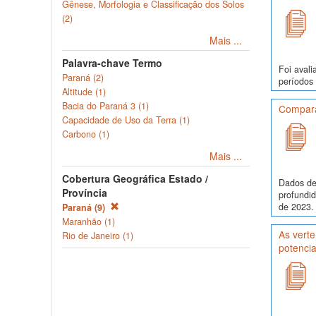
Gênese, Morfologia e Classificação dos Solos
(2)
Mais ...
Palavra-chave Termo
Foi avali
Paraná (2)
períodos 
Altitude (1)
Bacia do Paraná 3 (1)
Comparaç
Capacidade de Uso da Terra (1)
Carbono (1)
Mais ...
Cobertura Geográfica Estado /
Dados de
Província
profundi
de 2023. 
Paraná (9)
Maranhão (1)
As verte
Rio de Janeiro (1)
potencia