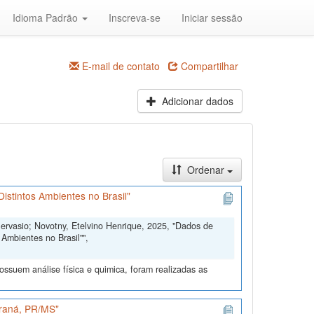
Idioma Padrão
Inscreva-se
Iniciar sessão
E-mail de contato
Compartilhar
Adicionar dados
Ordenar
istintos Ambientes no Brasil"
Gervasio; Novotny, Etelvino Henrique, 2025, "Dados de
Ambientes no Brasil"",
ssuem análise física e quimica, foram realizadas as
araná, PR/MS"